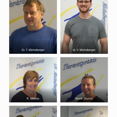
Dr. T. Michelberger
dr. V. Michelberger
R. Mirthes
Nicole Drumm