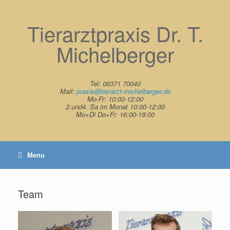
Skip
to
Tierarztpraxis Dr. T.
content
Michelberger
Tel: 06371 70040
Mail:
praxis@tierarzt-michelberger.de
Mo-Fr: 10:00-12:00
2.und4. Sa im Monat 10:00-12:00
Mo+Di Do+Fr: 16:00-19:00
Menu
Team