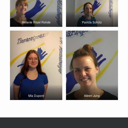
Melanie Ritzel Rohde
Patricia Schütz
Mia Dupont
Aileen Jung